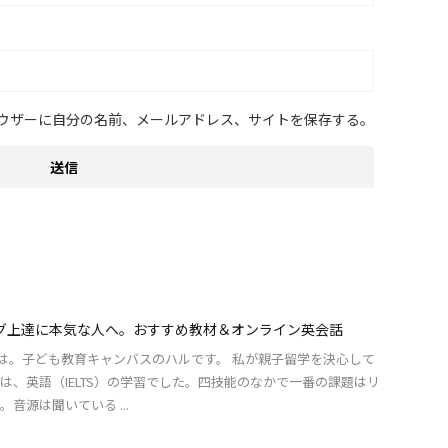
ウザーに自分の名前、メールアドレス、サイトを保存する。
グ上達に本気な人へ。おすすめ教材＆オンライン英会話
にちは。子ども教育キャンバスのハルです。 私が親子留学を決心して
は、英語（IELTS）の学習でした。四技能のなかで一番の課題はリ
音源は聞いている ...