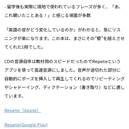
- 留学後も実際に現地で使われているフレーズが多く、「あ、
これ聞いたことある！」と感じる場面が多数
「英語の音がどう変化しているのか」がわかると、急にリス
ニングが楽になります。この本は、まさにその“壁”を越えさせ
てくれた1冊でした。
CDの音源自体は教材用のスピードだったのでRepeteという
アプリを使って高速音源にしました。音声が途切れた部分に
自動的にポーズを挿入して再生してくれるのでリピーティング
やシャドーイング、ディクテーション（書き取り）などに適し
ています。
Repete（Apple）
Repete
(
Google Play)