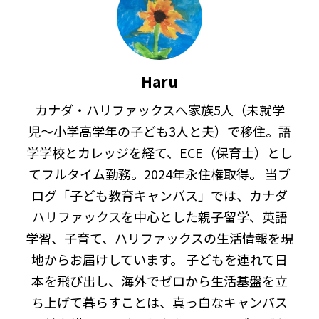
Haru
カナダ・ハリファックスへ家族5人（未就学
児〜小学高学年の子ども3人と夫）で移住。語
学学校とカレッジを経て、ECE（保育士）とし
てフルタイム勤務。2024年永住権取得。 当ブ
ログ「子ども教育キャンバス」では、カナダ
ハリファックスを中心とした親子留学、英語
学習、子育て、ハリファックスの生活情報を現
地からお届けしています。 子どもを連れて日
本を飛び出し、海外でゼロから生活基盤を立
ち上げて暮らすことは、真っ白なキャンバス