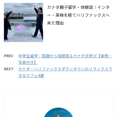
カナダ親子留学・体験談｜インタ
ー・英検を経てハリファックスへ
来た理由
PREV
中学生留学：宿題から垣間見るカナダ式学び【実例・
写真付き】
NEXT
カナダ・ハリファックスダウンタウンのリラックスで
きるカフェ4選