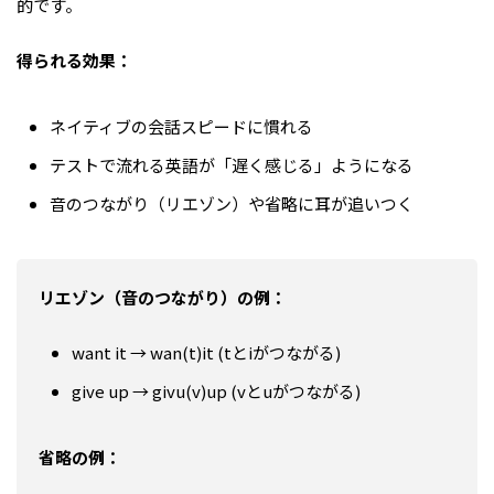
的です。
得られる効果：
ネイティブの会話スピードに慣れる
テストで流れる英語が「遅く感じる」ようになる
音のつながり（リエゾン）や省略に耳が追いつく
リエゾン（音のつながり）の例：
want it → wan(t)it (tとiがつながる)
give up → givu(v)up (vとuがつながる)
省略の例：