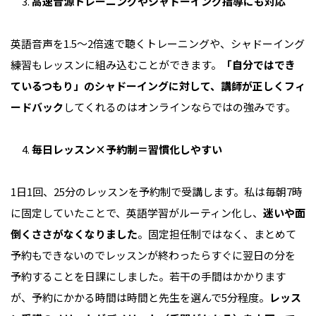
高速音源トレーニングやシャドーイング指導にも対応
英語音声を1.5～2倍速で聴くトレーニングや、シャドーイング
練習もレッスンに組み込むことができます。
「自分ではでき
ているつもり」のシャドーイングに対して、講師が正しくフィ
ードバック
してくれるのはオンラインならではの強みです。
毎日レッスン×予約制＝習慣化しやすい
1日1回、25分のレッスンを予約制で受講します。私は毎朝7時
に固定していたことで、英語学習がルーティン化し、
迷いや面
倒くささがなくなりました
。固定担任制ではなく、まとめて
予約もできないのでレッスンが終わったらすぐに翌日の分を
予約することを日課にしました。若干の手間はかかります
が、予約にかかる時間は時間と先生を選んで5分程度。
レッス