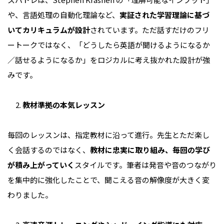
や、言語処理の自動化理論など、
実証された学習理論に基づ
いてカリキュラムが設計
されています。ただ話すだけのフリ
ートークではなく、「どうしたら英語が聞けるようになるか
／話せるようになるか」をロジカルに考え抜かれた設計が強
みです。
教材準拠の本気レッスン
毎回のレッスンは、指定教材に沿って進行。先生とただ楽し
く会話するのではなく、
教材に忠実に取り組み、毎回の学び
が積み上がっていく
スタイルです。筆者は発音や音のつながり
を集中的に強化したことで、聞こえる音の解像度が大きく変
わりました。