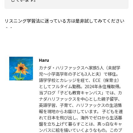
リスニング学習法に迷っている方は是非試してみてください
＾＾
この記事を書いた人
Haru
カナダ・ハリファックスへ家族5人（未就学
児〜小学高学年の子ども3人と夫）で移住。
語学学校とカレッジを経て、ECE（保育士）
としてフルタイム勤務。2024年永住権取得。
当ブログ「子ども教育キャンバス」では、カ
ナダハリファックスを中心とした親子留学、
英語学習、子育て、ハリファックスの生活情
報を現地からお届けしています。 子どもを連
れて日本を飛び出し、海外でゼロから生活基
盤を立ち上げて暮らすことは、真っ白なキャ
ンバスに絵を描いていくようなもの。このブ