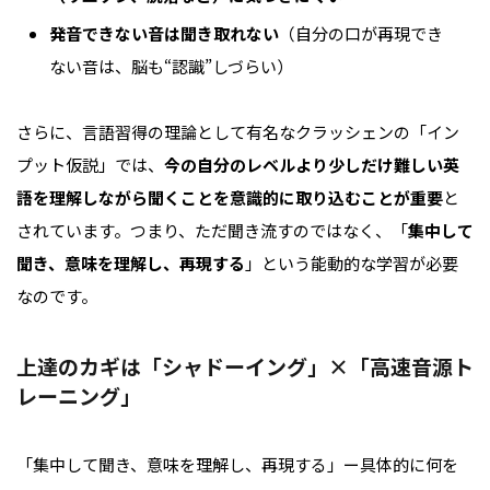
発音できない音は聞き取れない
（自分の口が再現でき
ない音は、脳も“認識”しづらい）
さらに、言語習得の理論として有名なクラッシェンの「イン
プット仮説」では、
今の自分のレベルより少しだけ難しい英
語を理解しながら聞くことを意識的に取り込むことが重要
と
されています。つまり、ただ聞き流すのではなく、「
集中して
聞き、意味を理解し、再現する
」という能動的な学習が必要
なのです。
上達のカギは「シャドーイング」×「高速音源ト
レーニング」
「集中して聞き、意味を理解し、再現する」ー具体的に何を