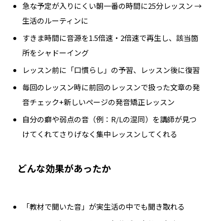
急な予定が入りにくい朝一番の時間に25分レッスン →
生活のルーティンに
すきま時間に音源を1.5倍速・2倍速で再生し、該当箇
所をシャドーイング
レッスン前に「口慣らし」の予習、レッスン後に復習
毎回のレッスン時に前回のレッスンで扱った文章の発
音チェック+新しいページの発音矯正レッスン
自分の癖や弱点の音（例：R/Lの混同）を講師が見つ
けてくれてさりげなく集中レッスンしてくれる
どんな効果があったか
「教材で聞いた音」が実生活の中でも聞き取れる