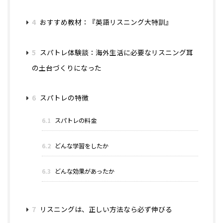
4
おすすめ教材：『英語リスニング大特訓』
5
スパトレ体験談：海外生活に必要なリスニング耳
の土台づくりになった
6
スパトレの特徴
6.1
スパトレの料金
6.2
どんな学習をしたか
6.3
どんな効果があったか
7
リスニングは、正しい方法なら必ず伸びる