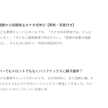
宿題から垣間見るカナダ式学び【実例・写真付き】
ども教育キャンバスのハルです。 「カナダの中学校では、どんな
いる？」「子どもに英語環境で学ばせたい」「実際の授業や宿題
る」…そんな方に向けて、今回は移住先のカ ...
バーでもトロントでもなくハリファックスに親子留学？
ども教育キャンバスのハルです。 2021年9月に、夫と当時11歳、8
もたちとともにカナダのハリファックスへ移住してきました。カナ
トロントやバンクーバーを思い浮 ...