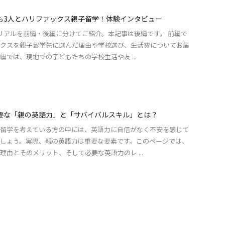
も3人とハリファックス親子留学！体験インタビュー
リアルを前編・後編に分けてご紹介。本記事は後編です。 前編で
クスを親子留学先に選んだ理由や学校選び、生活費についてお届
編では、現地での子どもたちの学校生活や友 ...
要な「親の英語力」と「サバイバルスキル」とは？
留学を考えている方の中には、英語力に自信がなく不安を感じて
しょう。実際、親の英語力は重要な要素です。このページでは、
理由とそのメリット、そして必要な英語力のレ ...