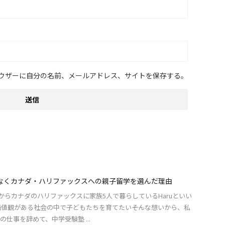
ウザーに自分の名前、メールアドレス、サイトを保存する。
なくカナダ・ハリファックスへの親子留学を選んだ理由
月末からカナダのハリファックスに家族5人で暮らしているHaruといい
価値観がある社会の中で子どもたちを育てたい――そんな想いから、私
仕事を辞めて、中学受験塾 ...