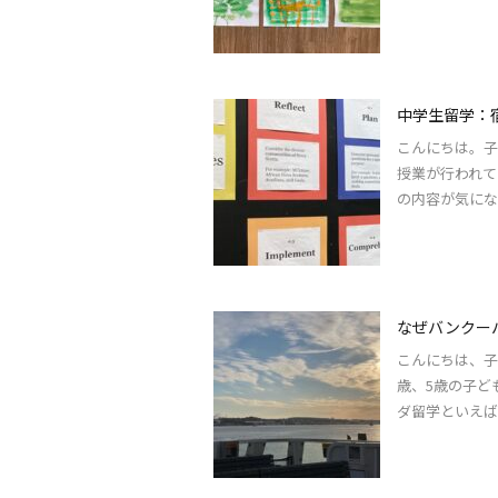
中学生留学：
こんにちは。子
授業が行われて
の内容が気にな
なぜバンクー
こんにちは、子
歳、5歳の子ど
ダ留学といえば