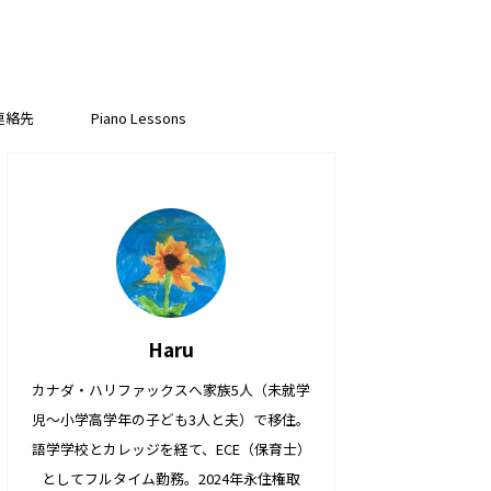
連絡先
Piano Lessons
Haru
カナダ・ハリファックスへ家族5人（未就学
児〜小学高学年の子ども3人と夫）で移住。
語学学校とカレッジを経て、ECE（保育士）
としてフルタイム勤務。2024年永住権取