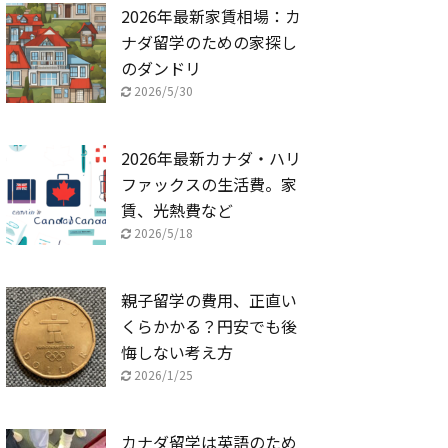
2026年最新家賃相場：カ
ナダ留学のための家探し
のダンドリ
2026/5/30
2026年最新カナダ・ハリ
ファックスの生活費。家
賃、光熱費など
2026/5/18
親子留学の費用、正直い
くらかかる？円安でも後
悔しない考え方
2026/1/25
カナダ留学は英語のため