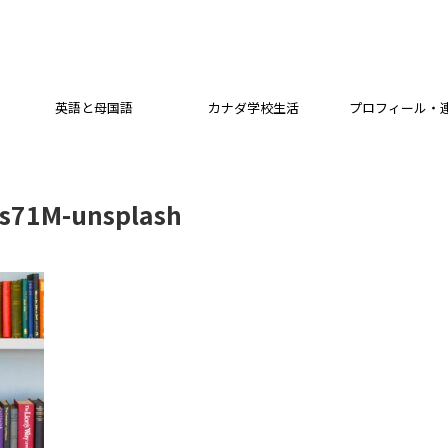
英語と母国語
カナダ学校生活
プロフィール・
Bs71M-unsplash