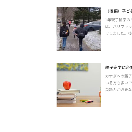
（後編）子ど
1年親子留学の
は、ハリファッ
けしました。後
親子留学に必
カナダへの親子
いる方も多いで
英語力が必要な