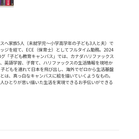
スへ家族5人（未就学児〜小学高学年の子ども3人と夫）で
ッジを経て、ECE（保育士）としてフルタイム勤務。2024
ログ「子ども教育キャンバス」では、カナダハリファックス
、英語学習、子育て、ハリファックスの生活情報を現地か
 子どもを連れて日本を飛び出し、海外でゼロから生活基盤
とは、真っ白なキャンバスに絵を描いていくようなもの。
人ひとりが思い描いた生活を実現できるお手伝いができる