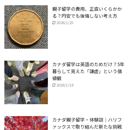
親子留学の費用、正直いくらかか
る？円安でも後悔しない考え方
2026/1/25
カナダ留学は英語のためだけ？5年
暮らして見えた「謙虚」という価
値観
2026/1/18
カナダ親子留学・体験談｜ハリフ
ァックスで取り組んだ新たな挑戦