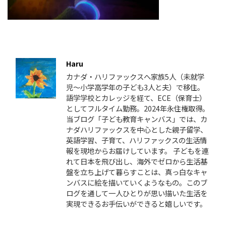
この記事を書いた人
Haru
カナダ・ハリファックスへ家族5人（未就学
児〜小学高学年の子ども3人と夫）で移住。
語学学校とカレッジを経て、ECE（保育士）
としてフルタイム勤務。2024年永住権取得。
当ブログ「子ども教育キャンバス」では、カ
ナダハリファックスを中心とした親子留学、
英語学習、子育て、ハリファックスの生活情
報を現地からお届けしています。 子どもを連
れて日本を飛び出し、海外でゼロから生活基
盤を立ち上げて暮らすことは、真っ白なキャ
ンバスに絵を描いていくようなもの。このブ
ログを通して一人ひとりが思い描いた生活を
実現できるお手伝いができると嬉しいです。